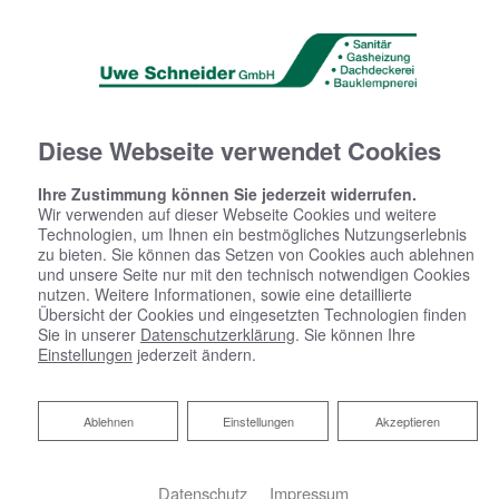
Diese Webseite verwendet Cookies
Ihre Zustimmung können Sie jederzeit widerrufen.
Wir verwenden auf dieser Webseite Cookies und weitere
Technologien, um Ihnen ein bestmögliches Nutzungserlebnis
zu bieten. Sie können das Setzen von Cookies auch ablehnen
und unsere Seite nur mit den technisch notwendigen Cookies
nutzen. Weitere Informationen, sowie eine detaillierte
Übersicht der Cookies und eingesetzten Technologien finden
Sie in unserer
Datenschutzerklärung
. Sie können Ihre
Einstellungen
jederzeit ändern.
Ablehnen
Ablehnen
Einstellungen
Akzeptieren
Datenschutz
Impressum