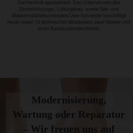
Dachtechnik spezialisiert. Das Unternehmen des
Zentralheizungs-, Lüftungsbau- sowie Gas- und
Wasserinstallateurmeisters Uwe Schneider beschäftigt
heute neben 12 technischen Mitarbeitern zwei Meister und
einen Kundendiensttechniker.
Modernisierung,
Wartung oder Reparatur
– Wir freuen uns auf