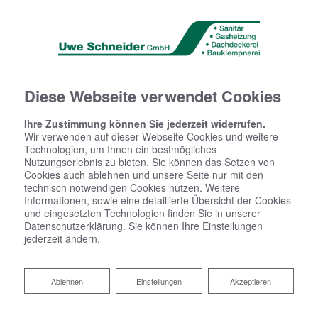
Diese Webseite verwendet Cookies
Ihre Zustimmung können Sie jederzeit widerrufen.
Wir verwenden auf dieser Webseite Cookies und weitere
Technologien, um Ihnen ein bestmögliches
Nutzungserlebnis zu bieten. Sie können das Setzen von
Cookies auch ablehnen und unsere Seite nur mit den
technisch notwendigen Cookies nutzen. Weitere
Informationen, sowie eine detaillierte Übersicht der Cookies
und eingesetzten Technologien finden Sie in unserer
Datenschutzerklärung
. Sie können Ihre
Einstellungen
jederzeit ändern.
Ablehnen
Ablehnen
Einstellungen
Akzeptieren
Ihr Bad aus einer Hand​ von Uwe
Schneider GmbH