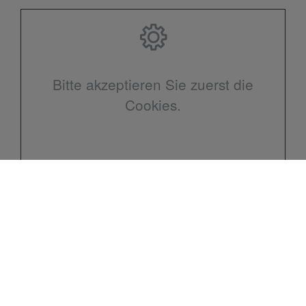
Bitte akzeptieren Sie zuerst die
Cookies.
Kontakt
Uwe Schneider GmbH