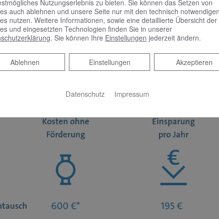
estmögliches Nutzungserlebnis zu bieten. Sie können das Setzen von
es auch ablehnen und unsere Seite nur mit den technisch notwendige
es nutzen. Weitere Informationen, sowie eine detaillierte Übersicht der
es und eingesetzten Technologien finden Sie in unserer
schutzerklärung
. Sie können Ihre
Einstellungen
jederzeit ändern.
Ablehnen
Ablehnen
Einstellungen
Akzeptieren
Datenschutz
Impressum