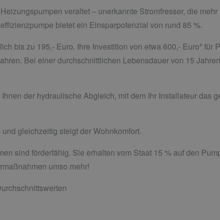
 Heizungspumpen veraltet – unerkannte Stromfresser, die mehr
ffizienzpumpe bietet ein Einsparpotenzial von rund 85 %.
ich bis zu 195,- Euro. Ihre Investition von etwa 600,- Euro* fü
 Jahren. Bei einer durchschnittlichen Lebensdauer von 15 Jahr
 Ihnen der hydraulische Abgleich, mit dem Ihr Installateur das
 und gleichzeitig steigt der Wohnkomfort.
men sind förderfähig. Sie erhalten vom Staat 15 % auf den Pu
Sparmaßnahmen umso mehr!
urchschnittswerten