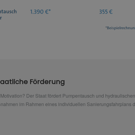
Staatliche Förderung
Motivation? Der Staat fördert Pumpentausch und hydraulischen
ahmen im Rahmen eines individuellen Sanierungsfahrplans dur