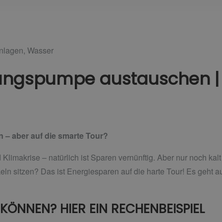
anlagen
,
Wasser
izungspumpe austauschen |
 – aber auf die smarte Tour?
 Klimakrise – natürlich ist Sparen vernünftig. Aber nur noch ka
n sitzen? Das ist Energiesparen auf die harte Tour! Es geht 
 KÖNNEN? HIER EIN RECHENBEISPIEL