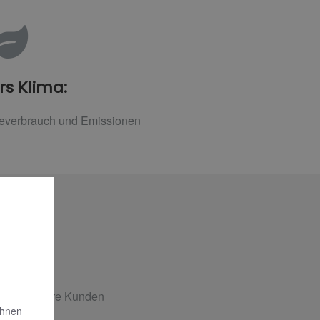
rs Klima:
ieverbrauch und Emissionen
gen für Ihre Kunden
Ihnen