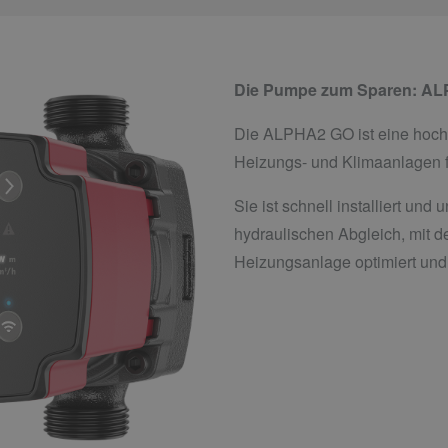
Die Pumpe zum Sparen: A
Die ALPHA2 GO ist eine hoch
Heizungs- und Klimaanlagen f
Sie ist schnell installiert und 
hydraulischen Abgleich, mit de
Heizungsanlage optimiert und