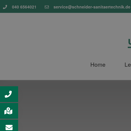
040 6564021
service@schneider-sanitaertechnik.de
Home
Le