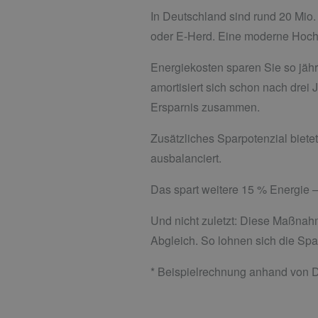
In Deutschland sind rund 20 Mio.
oder E-Herd. Eine moderne Hoche
Energiekosten sparen Sie so jährl
amortisiert sich schon nach drei
Ersparnis zusammen.
Zusätzliches Sparpotenzial bietet
ausbalanciert.
Das spart weitere 15 % Energie –
Und nicht zuletzt: Diese Maßnah
Abgleich. So lohnen sich die 
* Beispielrechnung anhand von D