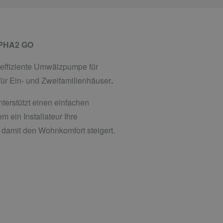
LPHA2 GO
effiziente Umwälzpumpe für
ür Ein- und Zweifamilienhäuser
.
unterstützt einen einfachen
m ein Installateur Ihre
 damit den Wohnkomfort steigert.