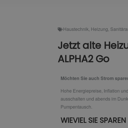
Haustechnik
,
Heizung
,
Sanitär
Jetzt alte He
ALPHA2 Go
Möchten Sie auch Strom sparen
Hohe Energiepreise, Inflation und
ausschalten und abends im Dunkel
Pumpentausch.
WIEVIEL SIE SPAREN