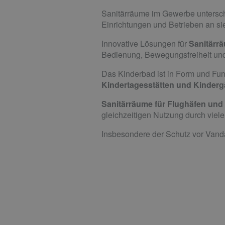
Sanitärräume im Gewerbe untersch
Einrichtungen und Betrieben an sie
Innovative Lösungen für
Sanitärr
Bedienung, Bewegungsfreiheit und
Das Kinderbad ist in Form und Funk
Kindertagesstätten und Kinderg
Sanitärräume für Flughäfen un
gleichzeitigen Nutzung durch viel
Insbesondere der Schutz vor Vanda