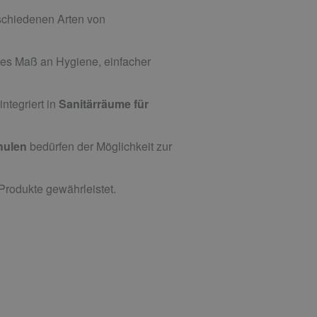
schiedenen Arten von
hes Maß an Hygiene, einfacher
ntegriert in
Sanitärräume für
hulen
bedürfen der Möglichkeit zur
Produkte gewährleistet.