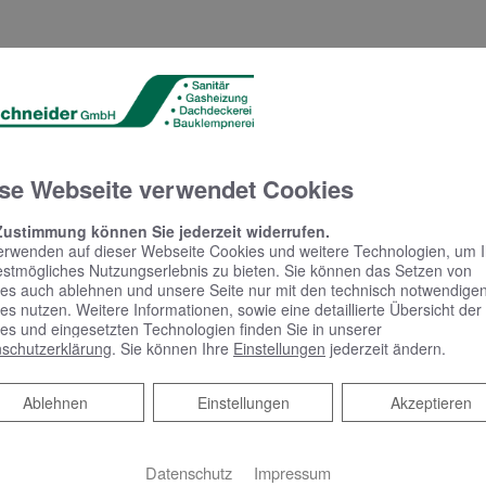
se Webseite verwendet Cookies
Zustimmung können Sie jederzeit widerrufen.
erwenden auf dieser Webseite Cookies und weitere Technologien, um 
estmögliches Nutzungserlebnis zu bieten. Sie können das Setzen von
es auch ablehnen und unsere Seite nur mit den technisch notwendige
es nutzen. Weitere Informationen, sowie eine detaillierte Übersicht der
es und eingesetzten Technologien finden Sie in unserer
KEUCO PHÖNIX –
schutzerklärung
. Sie können Ihre
Einstellungen
jederzeit ändern.
Spiegelschrank punktet
mit reduziertem Design
Ablehnen
Ablehnen
Einstellungen
Akzeptieren
und benutzerfreundlicher
Bedienung
Datenschutz
Impressum