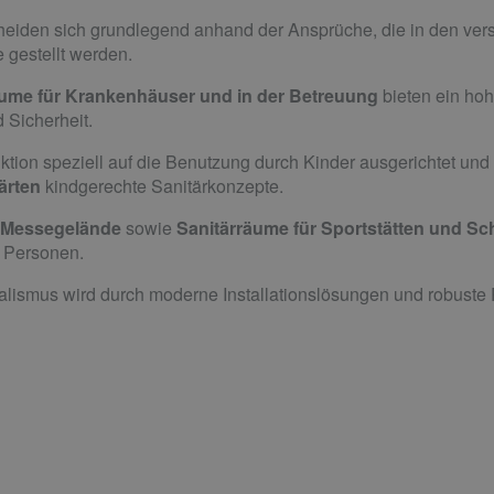
eiden sich grundlegend anhand der Ansprüche, die in den ver
 gestellt werden.
äume für Krankenhäuser und in der Betreuung
bieten ein ho
 Sicherheit.
tion speziell auf die Benutzung durch Kinder ausgerichtet und i
ärten
kindgerechte Sanitärkonzepte.
d Messegelände
sowie
Sanitärräume für Sportstätten und Sc
e Personen.
lismus wird durch moderne Installationslösungen und robuste 