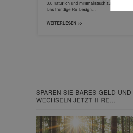
owohl zum
3.0 natürlich und minimalistisch zugleich.
Das trendige Re-Design…
WEITERLESEN >>
SPAREN SIE BARES GELD UND
WECHSELN JETZT IHRE
HEIZUNG!