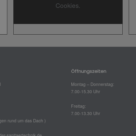
Cookies.
Öffnungszeiten
H
Montag – Donnerstag:
7.00-15.30 Uhr
Freitag:
7.00-13.30 Uhr
gen rund um das Dach )
er-sanitaertechnik.de