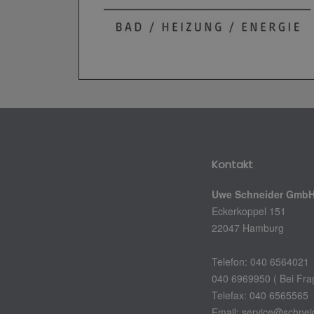
Kontakt
Uwe Schneider Gmb
Eckerkoppel 151
22047 Hamburg
Telefon: 040 6564021
040 6969950 ( Bei Fra
Telefax: 040 6565565
Email: service@schneid