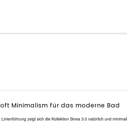
Soft Minimalism für das moderne Bad
nienführung zeigt sich die Kollektion Sinea 3.0 natürlich und minima